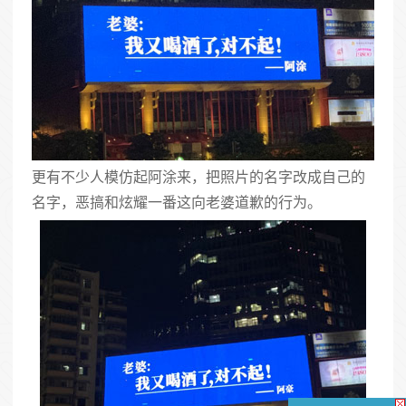
更有不少人模仿起阿涂来，把照片的名字改成自己的
名字，恶搞和炫耀一番这向老婆道歉的行为。