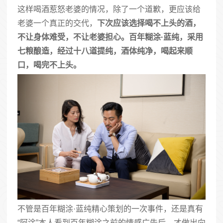
这样喝酒惹怒老婆的情况，除了一个道歉，更应该给
老婆一个真正的交代，
下次应该选择喝不上头的酒，
不让身体难受，不让老婆担心。百年糊涂·蓝纯，采用
七粮酿造，经过十八道提纯，酒体纯净，喝起来顺
口，喝完不上头。
不管是百年糊涂·蓝纯精心策划的一次事件，还是真有
“阿涂”本人看到百年糊涂之前的情感广告后，才做出向