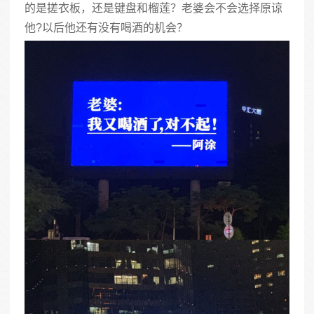
的是搓衣板，还是键盘和榴莲？老婆会不会选择原谅
他?以后他还有没有喝酒的机会？