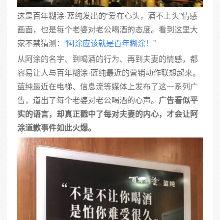
这是百年糊涂·蓝纯发出的“爱在心头，酒不上头”情感
画面，也是每个老婆对老公喝酒的态度。看到这里大
家不禁猜测：
“阿涂应该就是百年糊涂！”
从阿涂的名字、到喝酒的行为、再到夫妻的情感，都
容易让人与百年糊涂·蓝纯最近的营销动作联想起来。
蓝纯最近在电梯、信息流等媒体上发布了这一系列广
告，道出了每个老婆对老公喝酒的心声。
广告看似平
实的语言，却真正戳中了每对夫妻的内心，才会让阿
涂道歉事件如此火爆。