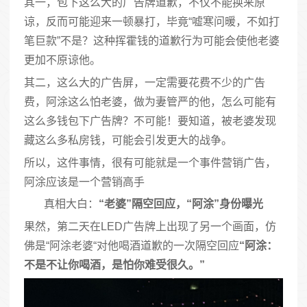
其一，包下这么大的广告牌道歉，不仅不能换来原
谅，反而可能迎来一顿暴打，毕竟“嘘寒问暖，不如打
笔巨款”不是？这种挥霍钱的道歉行为可能会使他老婆
更加不原谅他。
其二，这么大的广告屏，一定需要花费不少的广告
费，阿涂这么怕老婆，做为妻管严的他，怎么可能有
这么多钱包下广告牌？不可能！要知道，被老婆发现
藏这么多私房钱，可能会引发更大的战争。
所以，这件事情，很有可能就是一个事件营销广告，
阿涂应该是一个营销高手
真相大白：
“老婆”隔空回应，“阿涂”身份曝光
果然，第二天在LED广告牌上出现了另一个画面，仿
佛是“阿涂老婆“对他喝酒道歉的一次隔空回应
“阿涂：
不是不让你喝酒，是怕你难受很久。”