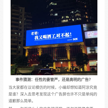
事件猜测：任性的妻管严，还是高明的广告？
当大家都在议论模仿的时候，小编却想知道阿涂究竟
是谁？深入去思考发现这个广告屏也许不只是单纯的
道歉那么简单。