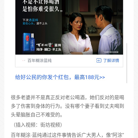
很多老婆并不是真正反对老公喝酒，她们反对的是喝
多了伤害到身体的行为。没有哪个妻子看到丈夫喝到
头晕脑胀自己不难受的。
（插入视频：街坊视频）
百年糊涂·蓝纯通过这件事情告诉广大男人，像“阿涂”