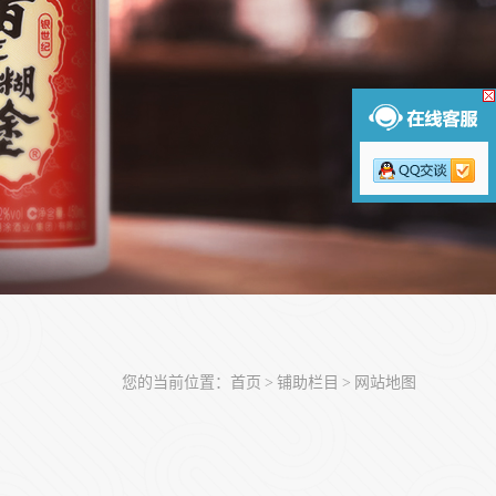
您的当前位置：
首页
铺助栏目
网站地图
>
>